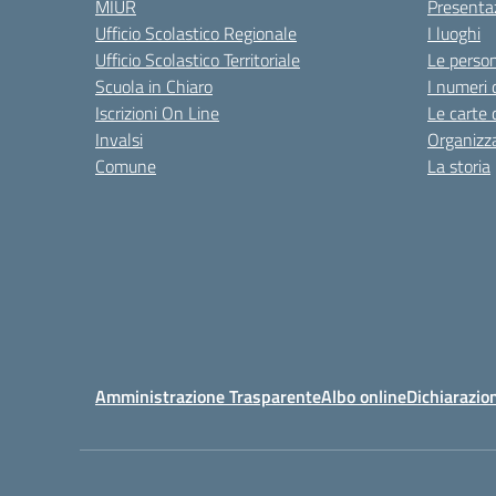
MIUR
Presenta
Ufficio Scolastico Regionale
I luoghi
Ufficio Scolastico Territoriale
Le perso
Scuola in Chiaro
I numeri 
Iscrizioni On Line
Le carte 
Invalsi
Organizz
Comune
La storia
Amministrazione Trasparente
Albo online
Dichiarazion