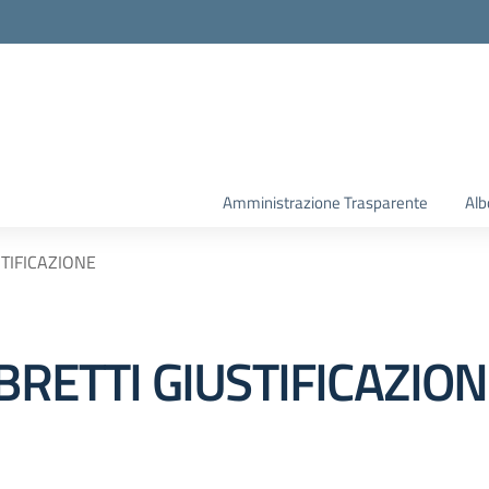
la scuola
Amministrazione Trasparente
Alb
STIFICAZIONE
IBRETTI GIUSTIFICAZIO