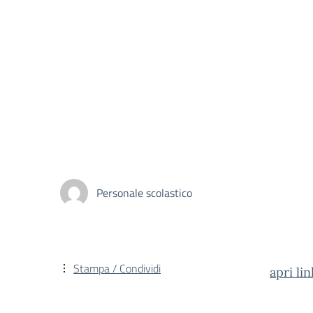
Personale scolastico
Stampa / Condividi
apri lin