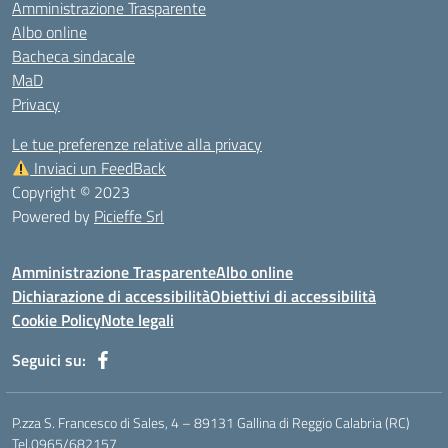
Amministrazione Trasparente
Albo online
Bacheca sindacale
MaD
Privacy
Le tue preferenze relative alla privacy
Inviaci un FeedBack
Copyright © 2023
Powered by
Picieffe Srl
Amministrazione Trasparente
Albo online
Dichiarazione di accessibilità
Obiettivi di accessibilità
Cookie Policy
Note legali
Seguici su:
P.zza S. Francesco di Sales, 4 – 89131 Gallina di Reggio Calabria (RC)
Tel.0965/682157