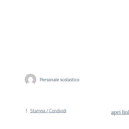
Personale scolastico
Stampa / Condividi
apri lin