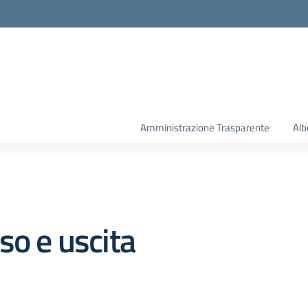
la scuola
Amministrazione Trasparente
Alb
so e uscita