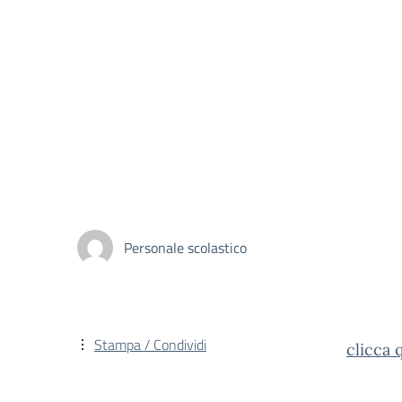
Personale scolastico
Stampa / Condividi
clicca q