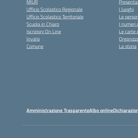
MIUR
Presenta
Ufficio Scolastico Regionale
I luoghi
Ufficio Scolastico Territoriale
Le perso
Scuola in Chiaro
I numeri 
Iscrizioni On Line
Le carte 
Invalsi
Organizz
Comune
La storia
Amministrazione Trasparente
Albo online
Dichiarazion