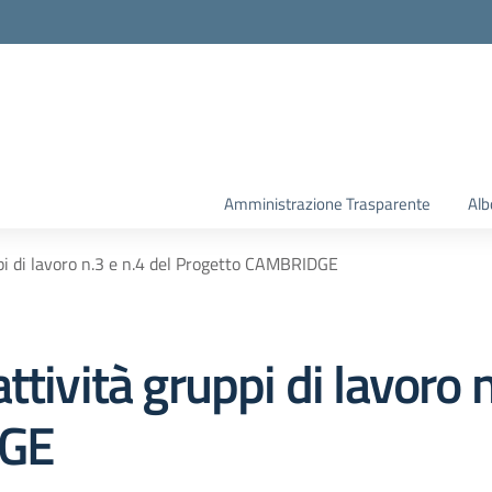
la scuola
Amministrazione Trasparente
Alb
pi di lavoro n.3 e n.4 del Progetto CAMBRIDGE
tività gruppi di lavoro n
DGE