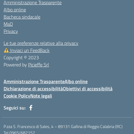
Amministrazione Trasparente
Albo online
Bacheca sindacale
MaD
Privacy
Le tue preferenze relative alla privacy
Inviaci un FeedBack
Copyright © 2023
Powered by
Picieffe Srl
Amministrazione Trasparente
Albo online
Dichiarazione di accessibilità
Obiettivi di accessibilità
Cookie Policy
Note legali
Seguici su:
P.zza S. Francesco di Sales, 4 – 89131 Gallina di Reggio Calabria (RC)
Tel.0965/682157