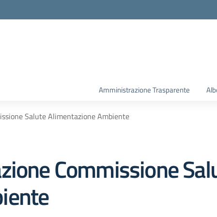
la scuola
Amministrazione Trasparente
Alb
issione Salute Alimentazione Ambiente
azione Commissione Sal
iente