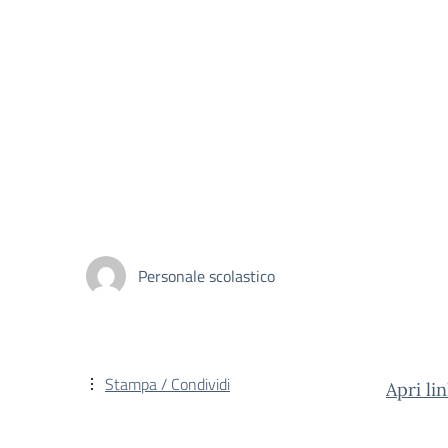
Personale scolastico
Stampa / Condividi
Apri li