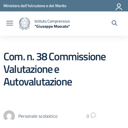
Vai ai contenuti
Vai al menu di navigazione
Vai al footer
Ministero dell'Istruzione e del Merito
Istituto Comprensivo
"Giuseppe Moscato"
— Visita la pagina iniziale della scuola
Com. n. 38 Commissione
Valutazione e
Autovalutazione
Personale scolastico
0