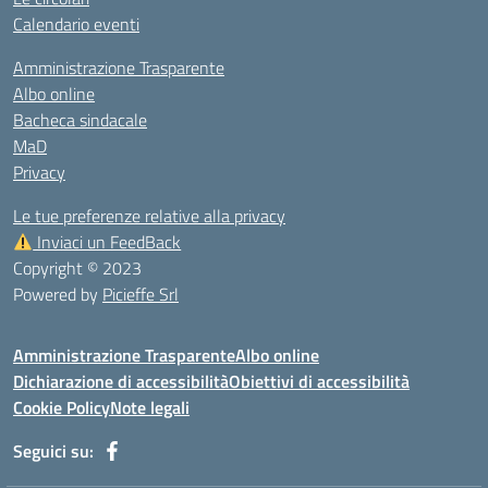
Calendario eventi
Amministrazione Trasparente
Albo online
Bacheca sindacale
MaD
Privacy
Le tue preferenze relative alla privacy
Inviaci un FeedBack
Copyright © 2023
Powered by
Picieffe Srl
Amministrazione Trasparente
Albo online
Dichiarazione di accessibilità
Obiettivi di accessibilità
Cookie Policy
Note legali
Seguici su: