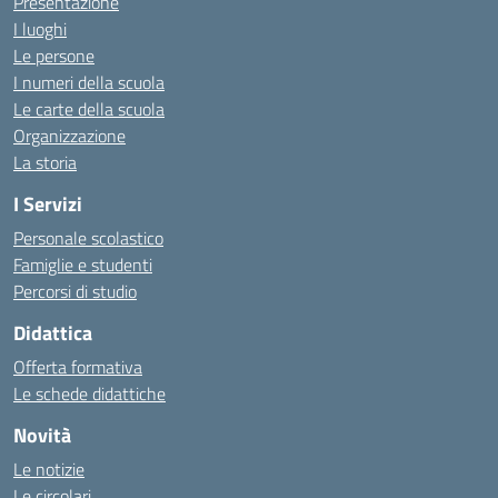
Presentazione
I luoghi
Le persone
I numeri della scuola
Le carte della scuola
Organizzazione
La storia
I Servizi
Personale scolastico
Famiglie e studenti
Percorsi di studio
Didattica
Offerta formativa
Le schede didattiche
Novità
Le notizie
Le circolari