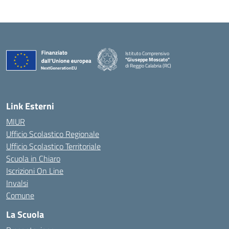
Istituto Comprensivo
"Giuseppe Moscato"
di Reggio Calabria (RC)
— Visita la pagina iniziale della scuola
Link Esterni
MIUR
Ufficio Scolastico Regionale
Ufficio Scolastico Territoriale
Scuola in Chiaro
Iscrizioni On Line
Invalsi
Comune
La Scuola