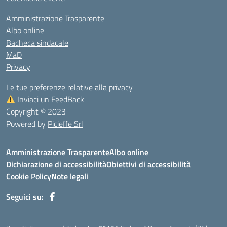
Amministrazione Trasparente
Albo online
Bacheca sindacale
MaD
Privacy
Le tue preferenze relative alla privacy
Inviaci un FeedBack
Copyright © 2023
Powered by
Picieffe Srl
Amministrazione Trasparente
Albo online
Dichiarazione di accessibilità
Obiettivi di accessibilità
Cookie Policy
Note legali
Seguici su: