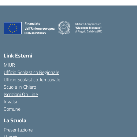
Istituto Comprensivo
"Giuseppe Moscato"
di Reggio Calabria (RC)
— Visita la pagina iniziale della scuola
Link Esterni
MIUR
Ufficio Scolastico Regionale
Ufficio Scolastico Territoriale
Scuola in Chiaro
Iscrizioni On Line
Invalsi
Comune
La Scuola
Presentazione