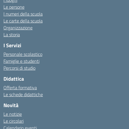
I luoghi
Le persone
I numeri della scuola
Le carte della scuola
Organizzazione
La storia
I Servizi
Personale scolastico
Famiglie e studenti
Percorsi di studio
Didattica
Offerta formativa
Le schede didattiche
Novità
Le notizie
Le circolari
Calendario eventi