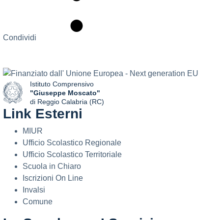
Condividi
Istituto Comprensivo
"Giuseppe Moscato"
di Reggio Calabria (RC)
Link Esterni
— Visita la pagina iniziale della scuola
MIUR
Ufficio Scolastico Regionale
Ufficio Scolastico Territoriale
Scuola in Chiaro
Iscrizioni On Line
Invalsi
Comune