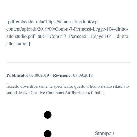
[pdf-embedder url=”https://icmoscato.edu.it/wp-
content/uploads/2019/09/Com-n-7-Permessi-Legge-104-diritto-
allo-studio.pdf” title=”Com n 7 -Permessi – Legge 104 – diritto
allo studio”]
Pubblicato:
Revisione:
07.09.2019
-
07.09.2019
Eccetto dove diversamente specificato, questo articolo è stato rilasciato
sotto Licenza Creative Commons Attribuzione 4.0 Italia.
Stampa /