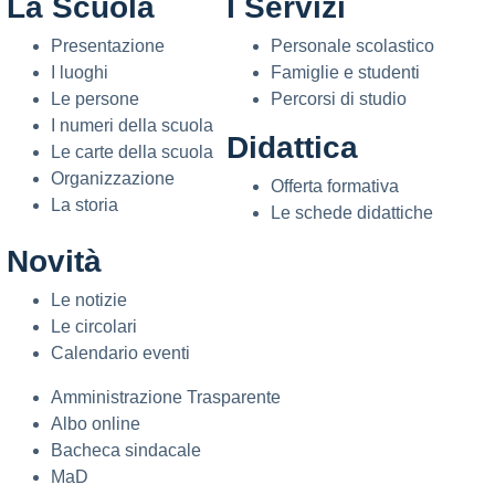
La Scuola
I Servizi
Presentazione
Personale scolastico
I luoghi
Famiglie e studenti
Le persone
Percorsi di studio
I numeri della scuola
Didattica
Le carte della scuola
Organizzazione
Offerta formativa
La storia
Le schede didattiche
Novità
Le notizie
Le circolari
Calendario eventi
Amministrazione Trasparente
Albo online
Bacheca sindacale
MaD