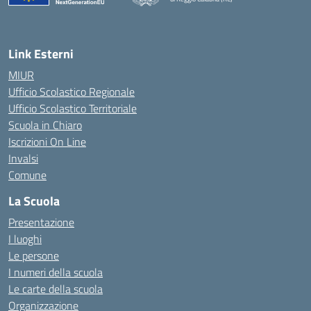
— Visita la pagina iniziale della scuola
Link Esterni
MIUR
Ufficio Scolastico Regionale
Ufficio Scolastico Territoriale
Scuola in Chiaro
Iscrizioni On Line
Invalsi
Comune
La Scuola
Presentazione
I luoghi
Le persone
I numeri della scuola
Le carte della scuola
Organizzazione