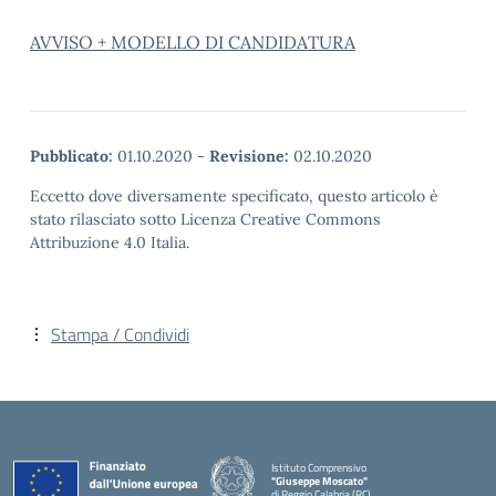
AVVISO + MODELLO DI CANDIDATURA
Pubblicato:
01.10.2020
-
Revisione:
02.10.2020
Eccetto dove diversamente specificato, questo articolo è
stato rilasciato sotto Licenza Creative Commons
Attribuzione 4.0 Italia.
Stampa / Condividi
Istituto Comprensivo
"Giuseppe Moscato"
di Reggio Calabria (RC)