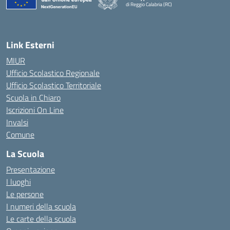
di Reggio Calabria (RC)
— Visita la pagina iniziale della scuola
Link Esterni
MIUR
Ufficio Scolastico Regionale
Ufficio Scolastico Territoriale
Scuola in Chiaro
Iscrizioni On Line
Invalsi
Comune
La Scuola
Presentazione
I luoghi
Le persone
I numeri della scuola
Le carte della scuola