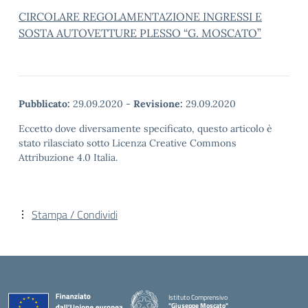
CIRCOLARE REGOLAMENTAZIONE INGRESSI E
SOSTA AUTOVETTURE PLESSO “G. MOSCATO”
Pubblicato:
29.09.2020
-
Revisione:
29.09.2020
Eccetto dove diversamente specificato, questo articolo è
stato rilasciato sotto Licenza Creative Commons
Attribuzione 4.0 Italia.
Stampa / Condividi
Istituto Comprensivo
"Giuseppe Moscato"