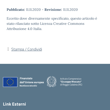
Pubblicato:
11.11.2020
-
Revisione:
11.11.2020
Eccetto dove diversamente specificato, questo articolo è
stato rilasciato sotto Licenza Creative Commons
Attribuzione 4.0 Italia.
Stampa / Condividi
Istituto Comprensivo
"Giuseppe Moscato"
di Reggio Calabria (RC)
— Visita la pagina iniziale della scuola
Link Esterni