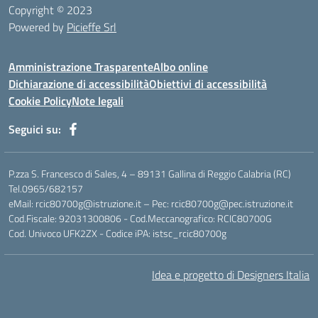
Copyright © 2023
Powered by
Picieffe Srl
Amministrazione Trasparente
Albo online
Dichiarazione di accessibilità
Obiettivi di accessibilità
Cookie Policy
Note legali
Seguici su:
P.zza S. Francesco di Sales, 4 – 89131 Gallina di Reggio Calabria (RC)
Tel.0965/682157
eMail: rcic80700g@istruzione.it – Pec: rcic80700g@pec.istruzione.it
Cod.Fiscale: 92031300806 - Cod.Meccanografico: RCIC80700G
Cod. Univoco UFK2ZX - Codice iPA: istsc_rcic80700g
Idea e progetto di Designers Italia