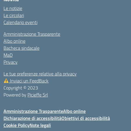
Le notizie
Le circolari
Calendario eventi
Amministrazione Trasparente
Albo online
Bacheca sindacale
MaD
Privacy
Le tue preferenze relative alla privacy
Inviaci un FeedBack
Copyright © 2023
Powered by
Picieffe Srl
Amministrazione Trasparente
Albo online
Dichiarazione di accessibilità
Obiettivi di accessibilità
Cookie Policy
Note legali