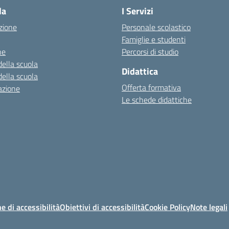
la
I Servizi
zione
Personale scolastico
Famiglie e studenti
ne
Percorsi di studio
della scuola
Didattica
della scuola
Offerta formativa
azione
Le schede didattiche
e di accessibilità
Obiettivi di accessibilità
Cookie Policy
Note legali