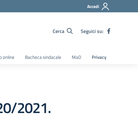
Accedi
Cerca
Seguici su:
o online
Bacheca sindacale
MaD
Privacy
020/2021.