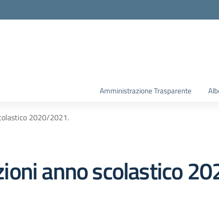
la scuola
Amministrazione Trasparente
Alb
scolastico 2020/2021.
rizioni anno scolastico 2