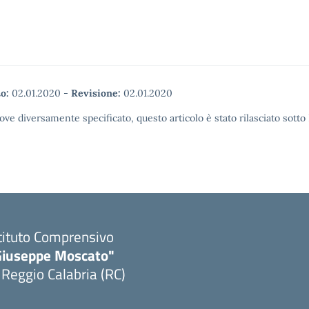
o:
02.01.2020
-
Revisione:
02.01.2020
ove diversamente specificato, questo articolo è stato rilasciato sott
tituto Comprensivo
Giuseppe Moscato"
 Reggio Calabria (RC)
Visita la pagina iniziale della scuola