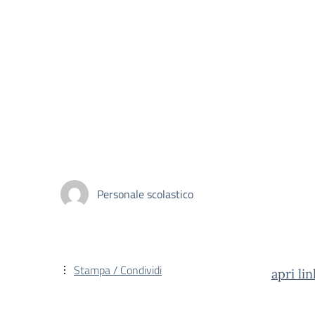
Personale scolastico
Stampa / Condividi
apri li