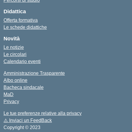
Percorsi di studio
Didattica
Offerta formativa
Le schede didattiche
Novità
Le notizie
Le circolari
Calendario eventi
Amministrazione Trasparente
Albo online
Bacheca sindacale
MaD
Privacy
Le tue preferenze relative alla privacy
⚠️
Inviaci un FeedBack
Copyright © 2023