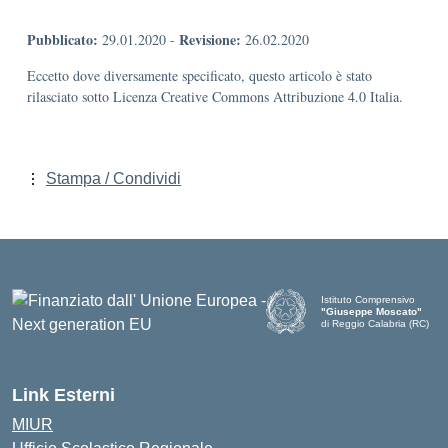
Pubblicato:
Revisione:
29.01.2020
-
26.02.2020
Eccetto dove diversamente specificato, questo articolo è stato
rilasciato sotto Licenza Creative Commons Attribuzione 4.0 Italia.
Stampa / Condividi
Istituto Comprensivo
"Giuseppe Moscato"
di Reggio Calabria (RC)
— Visita la pagina iniziale d
Link Esterni
MIUR