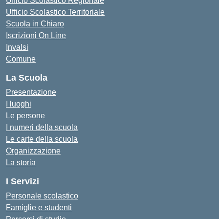
Ufficio Scolastico Regionale
Ufficio Scolastico Territoriale
Scuola in Chiaro
Iscrizioni On Line
Invalsi
Comune
La Scuola
Presentazione
I luoghi
Le persone
I numeri della scuola
Le carte della scuola
Organizzazione
La storia
I Servizi
Personale scolastico
Famiglie e studenti