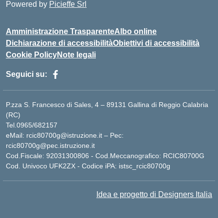
Powered by
Picieffe Srl
Amministrazione Trasparente
Albo online
Dichiarazione di accessibilità
Obiettivi di accessibilità
Cookie Policy
Note legali
Seguici su:
P.zza S. Francesco di Sales, 4 – 89131 Gallina di Reggio Calabria
(RC)
Tel.0965/682157
eMail: rcic80700g@istruzione.it – Pec:
rcic80700g@pec.istruzione.it
Cod.Fiscale: 92031300806 - Cod.Meccanografico: RCIC80700G
Cod. Univoco UFK2ZX - Codice iPA: istsc_rcic80700g
Idea e progetto di Designers Italia