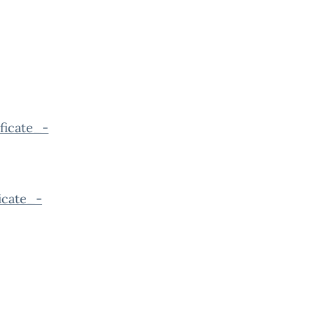
ficate_-
icate_-