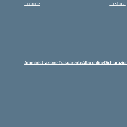
Comune
La storia
Amministrazione Trasparente
Albo online
Dichiarazion