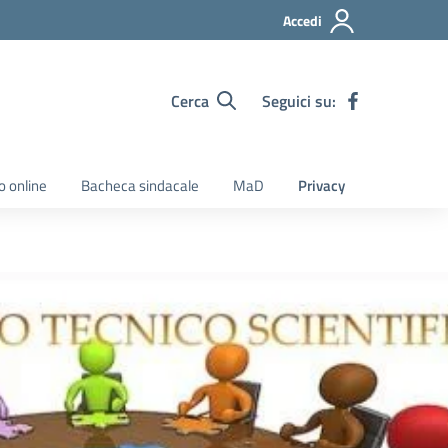
Accedi
Cerca
Seguici su:
o online
Bacheca sindacale
MaD
Privacy