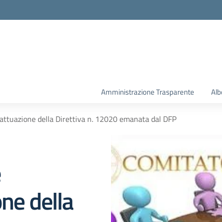
la scuola
Amministrazione Trasparente
Alb
 attuazione della Direttiva n. 12020 emanata dal DFP
e
one della