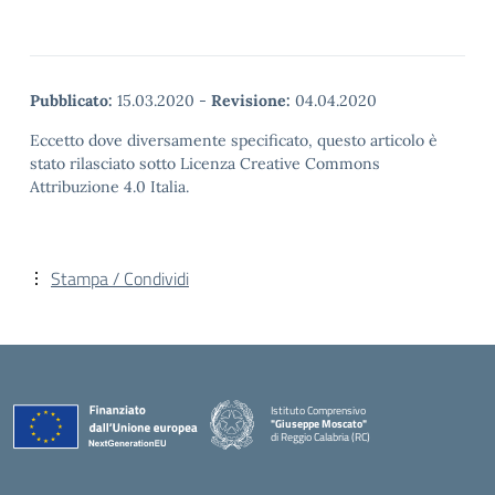
Pubblicato:
15.03.2020
-
Revisione:
04.04.2020
Eccetto dove diversamente specificato, questo articolo è
stato rilasciato sotto Licenza Creative Commons
Attribuzione 4.0 Italia.
Stampa / Condividi
Istituto Comprensivo
"Giuseppe Moscato"
di Reggio Calabria (RC)
— Visita la pagina iniziale della scuola