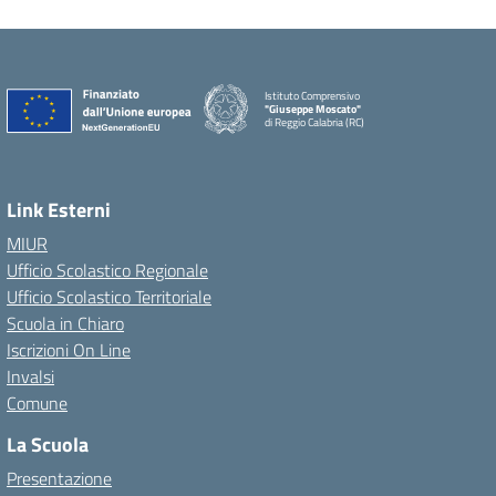
Istituto Comprensivo
"Giuseppe Moscato"
di Reggio Calabria (RC)
— Visita la pagina iniziale della scuola
Link Esterni
MIUR
Ufficio Scolastico Regionale
Ufficio Scolastico Territoriale
Scuola in Chiaro
Iscrizioni On Line
Invalsi
Comune
La Scuola
Presentazione