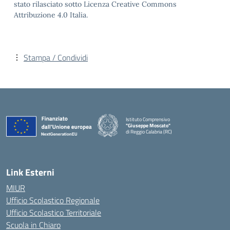
stato rilasciato sotto Licenza Creative Commons
Attribuzione 4.0 Italia.
Stampa / Condividi
Istituto Comprensivo
"Giuseppe Moscato"
di Reggio Calabria (RC)
— Visita la pagina iniziale della scuola
Link Esterni
MIUR
Ufficio Scolastico Regionale
Ufficio Scolastico Territoriale
Scuola in Chiaro