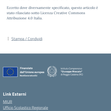
Eccetto dove diversamente specificato, questo articolo è
stato rilasciato sotto Licenza Creative Commons
Attribuzione 4.0 Italia.
Stampa / Condividi
Istituto Comprensivo
"Giuseppe Moscato"
di Reggio Calabria (RC)
— Visita la pagina iniziale della scuola
Link Esterni
MIUR
Ufficio Scolastico Regionale