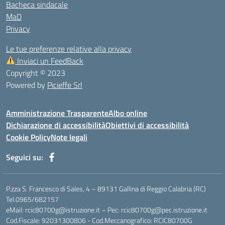
Bacheca sindacale
MaD
Privacy
Le tue preferenze relative alla privacy
Inviaci un FeedBack
Copyright © 2023
Powered by
Picieffe Srl
Amministrazione Trasparente
Albo online
Dichiarazione di accessibilità
Obiettivi di accessibilità
Cookie Policy
Note legali
Seguici su:
P.zza S. Francesco di Sales, 4 – 89131 Gallina di Reggio Calabria (RC)
Tel.0965/682157
eMail: rcic80700g@istruzione.it – Pec: rcic80700g@pec.istruzione.it
Cod.Fiscale: 92031300806 - Cod.Meccanografico: RCIC80700G