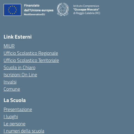
Istituto Comprensivo
"Giuseppe Moscato"
di Reggio Calabria (RC)
— Visita la pagina iniziale della scuola
Link Esterni
MIUR
Ufficio Scolastico Regionale
Ufficio Scolastico Territoriale
Scuola in Chiaro
Iscrizioni On Line
Invalsi
Comune
La Scuola
Presentazione
I luoghi
Le persone
I numeri della scuola