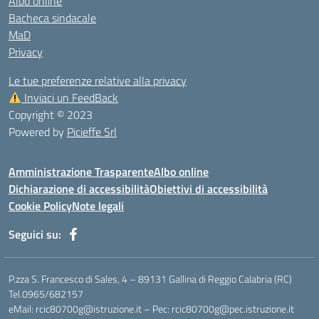
Albo online
Bacheca sindacale
MaD
Privacy
Le tue preferenze relative alla privacy
Inviaci un FeedBack
Copyright © 2023
Powered by
Picieffe Srl
Amministrazione Trasparente
Albo online
Dichiarazione di accessibilità
Obiettivi di accessibilità
Cookie Policy
Note legali
Seguici su:
P.zza S. Francesco di Sales, 4 – 89131 Gallina di Reggio Calabria (RC)
Tel.0965/682157
eMail: rcic80700g@istruzione.it – Pec: rcic80700g@pec.istruzione.it