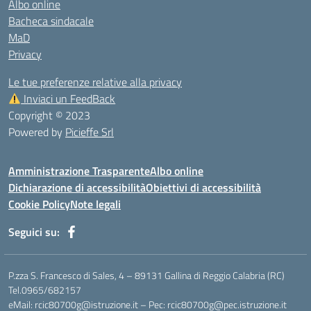
Albo online
Bacheca sindacale
MaD
Privacy
Le tue preferenze relative alla privacy
Inviaci un FeedBack
Copyright © 2023
Powered by
Picieffe Srl
Amministrazione Trasparente
Albo online
Dichiarazione di accessibilità
Obiettivi di accessibilità
Cookie Policy
Note legali
Seguici su:
P.zza S. Francesco di Sales, 4 – 89131 Gallina di Reggio Calabria (RC)
Tel.0965/682157
eMail: rcic80700g@istruzione.it – Pec: rcic80700g@pec.istruzione.it