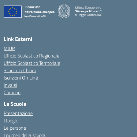
Istituto Comprensivo
"Giuseppe Moscato"
di Reggio Calabria (RC)
— Visita la pagina iniziale della scuola
Link Esterni
MIUR
Ufficio Scolastico Regionale
Ufficio Scolastico Territoriale
Scuola in Chiaro
Iscrizioni On Line
Invalsi
Comune
La Scuola
Presentazione
I luoghi
Le persone
I numeri della scuola