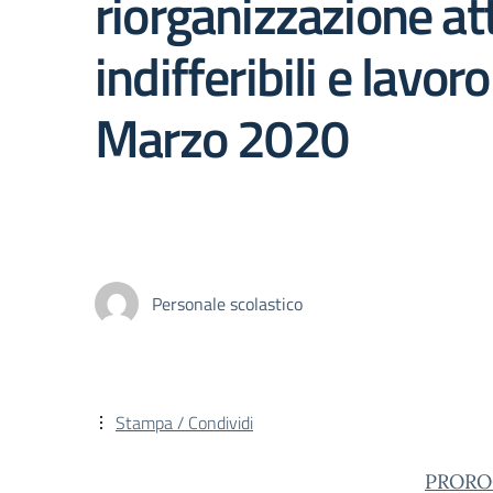
riorganizzazione att
indifferibili e lavoro
Marzo 2020
Personale scolastico
Stampa / Condividi
PROROG