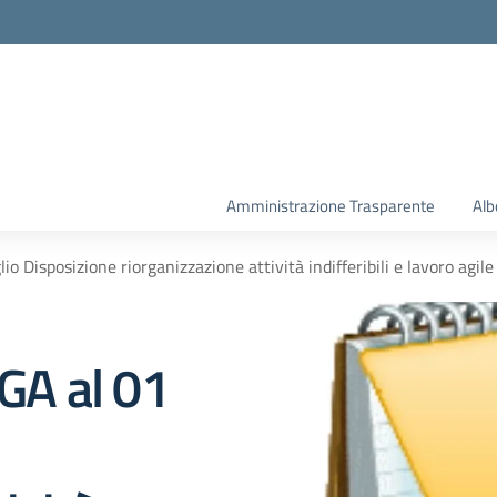
la scuola
Amministrazione Trasparente
Alb
 Disposizione riorganizzazione attività indifferibili e lavoro agi
GA al 01