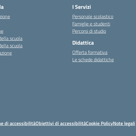
la
I Servizi
zione
Personale scolastico
Famiglie e studenti
ne
Percorsi di studio
della scuola
Didattica
della scuola
Offerta formativa
azione
Le schede didattiche
e di accessibilità
Obiettivi di accessibilità
Cookie Policy
Note legali