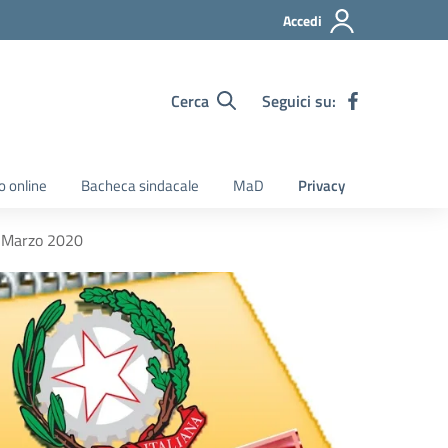
Accedi
Cerca
Seguici su:
o online
Bacheca sindacale
MaD
Privacy
le Marzo 2020