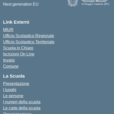
"Giuseppe Moscato"
di Reggio Calabria (RC)
— Visita la pagina iniziale d
Link Esterni
MIUR
Ufficio Scolastico Regionale
Ufficio Scolastico Territoriale
Scuola in Chiaro
Iscrizioni On Line
Invalsi
Comune
La Scuola
Presentazione
I luoghi
Le persone
I numeri della scuola
Le carte della scuola