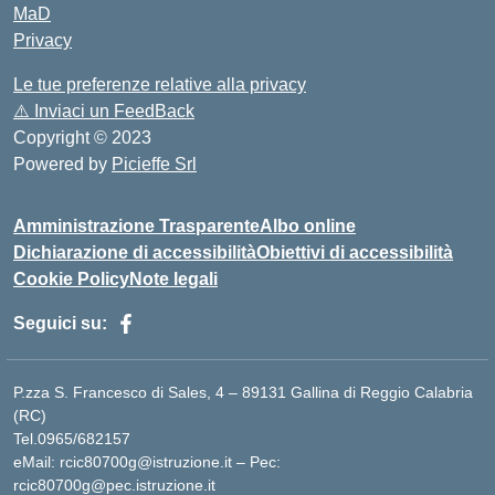
MaD
Privacy
Le tue preferenze relative alla privacy
⚠️
Inviaci un FeedBack
Copyright © 2023
Powered by
Picieffe Srl
Amministrazione Trasparente
Albo online
Dichiarazione di accessibilità
Obiettivi di accessibilità
Cookie Policy
Note legali
Seguici su:
P.zza S. Francesco di Sales, 4 – 89131 Gallina di Reggio Calabria
(RC)
Tel.0965/682157
eMail: rcic80700g@istruzione.it – Pec:
rcic80700g@pec.istruzione.it