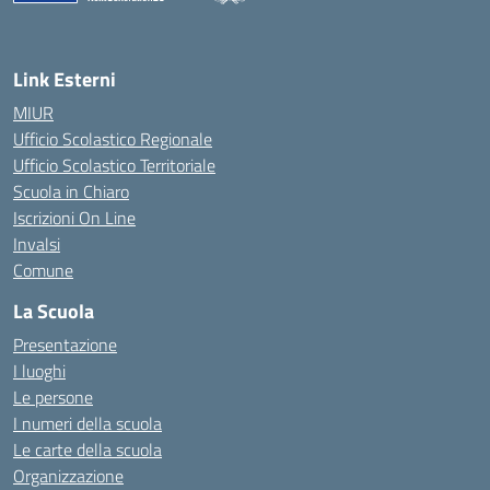
— Visita la pagina iniziale della scuola
Link Esterni
MIUR
Ufficio Scolastico Regionale
Ufficio Scolastico Territoriale
Scuola in Chiaro
Iscrizioni On Line
Invalsi
Comune
La Scuola
Presentazione
I luoghi
Le persone
I numeri della scuola
Le carte della scuola
Organizzazione