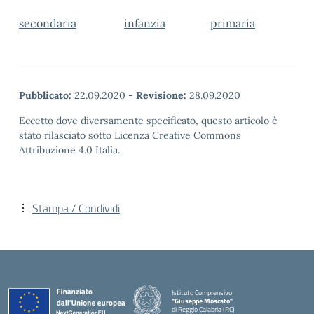
secondaria
infanzia
primaria
Pubblicato:
22.09.2020
-
Revisione:
28.09.2020
Eccetto dove diversamente specificato, questo articolo è
stato rilasciato sotto Licenza Creative Commons
Attribuzione 4.0 Italia.
Stampa / Condividi
Istituto Comprensivo
"Giuseppe Moscato"
di Reggio Calabria (RC)