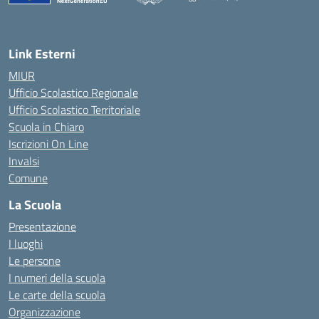
— Visita la pagina iniziale della scuola
Link Esterni
MIUR
Ufficio Scolastico Regionale
Ufficio Scolastico Territoriale
Scuola in Chiaro
Iscrizioni On Line
Invalsi
Comune
La Scuola
Presentazione
I luoghi
Le persone
I numeri della scuola
Le carte della scuola
Organizzazione