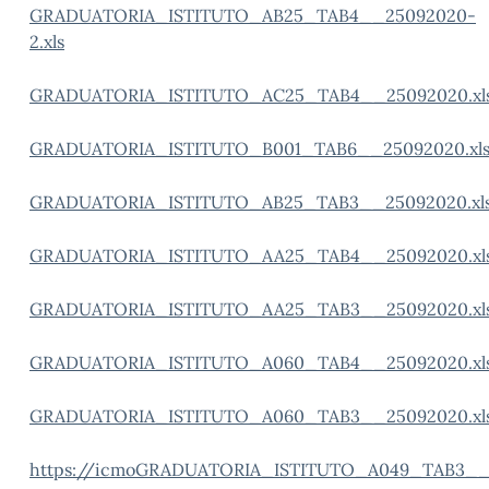
GRADUATORIA_ISTITUTO_AB25_TAB4__25092020-
2.xls
GRADUATORIA_ISTITUTO_AC25_TAB4__25092020.xl
GRADUATORIA_ISTITUTO_B001_TAB6__25092020.xl
GRADUATORIA_ISTITUTO_AB25_TAB3__25092020.xl
GRADUATORIA_ISTITUTO_AA25_TAB4__25092020.xl
GRADUATORIA_ISTITUTO_AA25_TAB3__25092020.xl
GRADUATORIA_ISTITUTO_A060_TAB4__25092020.xl
GRADUATORIA_ISTITUTO_A060_TAB3__25092020.xl
https://icmoGRADUATORIA_ISTITUTO_A049_TAB3__2