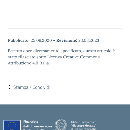
Pubblicato:
25.09.2020
-
Revisione:
23.03.2023
Eccetto dove diversamente specificato, questo articolo è
stato rilasciato sotto Licenza Creative Commons
Attribuzione 4.0 Italia.
Stampa / Condividi
Istituto Comprensivo
"Giuseppe Moscato"
di Reggio Calabria (RC)