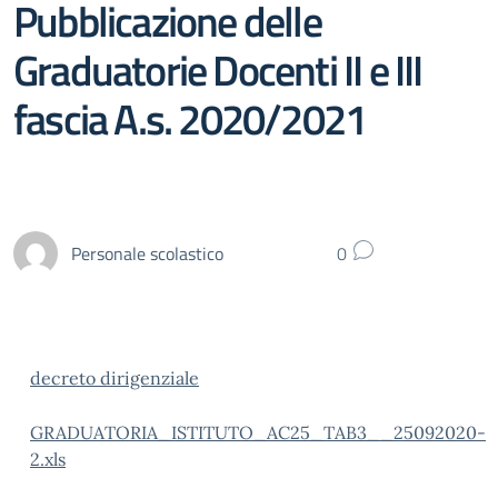
Pubblicazione delle
Graduatorie Docenti II e III
fascia A.s. 2020/2021
Personale scolastico
0
decreto dirigenziale
GRADUATORIA_ISTITUTO_AC25_TAB3__25092020-
2.xls