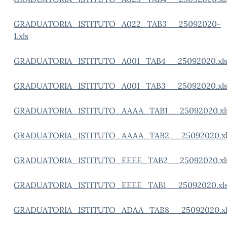
GRADUATORIA_ISTITUTO_A022_TAB3__25092020-
1.xls
GRADUATORIA_ISTITUTO_A001_TAB4__25092020.xl
GRADUATORIA_ISTITUTO_A001_TAB3__25092020.xl
GRADUATORIA_ISTITUTO_AAAA_TAB1__25092020.xl
GRADUATORIA_ISTITUTO_AAAA_TAB2__25092020.xl
GRADUATORIA_ISTITUTO_EEEE_TAB2__25092020.xl
GRADUATORIA_ISTITUTO_EEEE_TAB1__25092020.xl
GRADUATORIA_ISTITUTO_ADAA_TAB8__25092020.xl