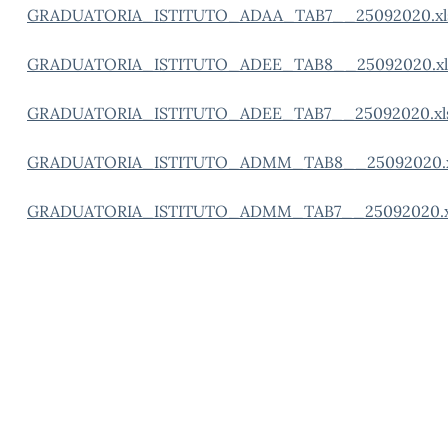
GRADUATORIA_ISTITUTO_ADAA_TAB7__25092020.xl
GRADUATORIA_ISTITUTO_ADEE_TAB8__25092020.xl
GRADUATORIA_ISTITUTO_ADEE_TAB7__25092020.xl
GRADUATORIA_ISTITUTO_ADMM_TAB8__25092020.x
GRADUATORIA_ISTITUTO_ADMM_TAB7__25092020.x