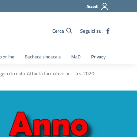
Accedi
Cerca
Seguici su:
o online
Bacheca sindacale
MaD
Privacy
io di ruolo. Attività formative per l’a.s. 2020-