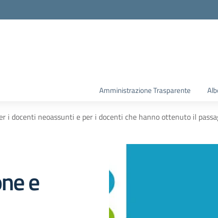
la scuola
Amministrazione Trasparente
Alb
r i docenti neoassunti e per i docenti che hanno ottenuto il passagg
one e