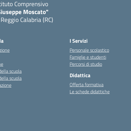
tituto Comprensivo
Giuseppe Moscato"
 Reggio Calabria (RC)
Visita la pagina iniziale della scuola
la
I Servizi
zione
Personale scolastico
Famiglie e studenti
ne
Percorsi di studio
della scuola
Didattica
della scuola
Offerta formativa
azione
Le schede didattiche