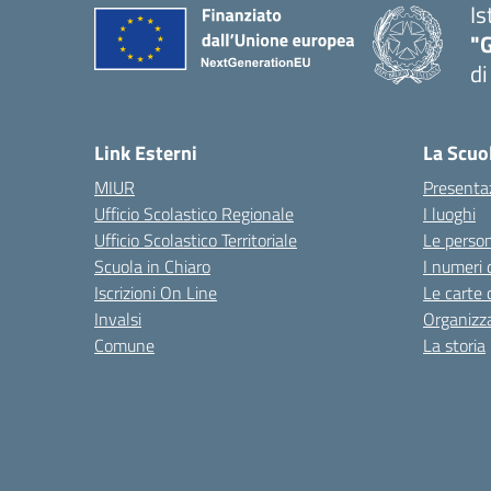
Is
"
di
— 
Link Esterni
La Scuo
MIUR
Presenta
Ufficio Scolastico Regionale
I luoghi
Ufficio Scolastico Territoriale
Le perso
Scuola in Chiaro
I numeri 
Iscrizioni On Line
Le carte 
Invalsi
Organizz
Comune
La storia