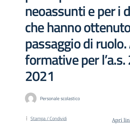
neoassunti e per i 
che hanno ottenuto 
passaggio di ruolo. 
formative per l’a.s
2021
Personale scolastico
Stampa / Condividi
Apri li