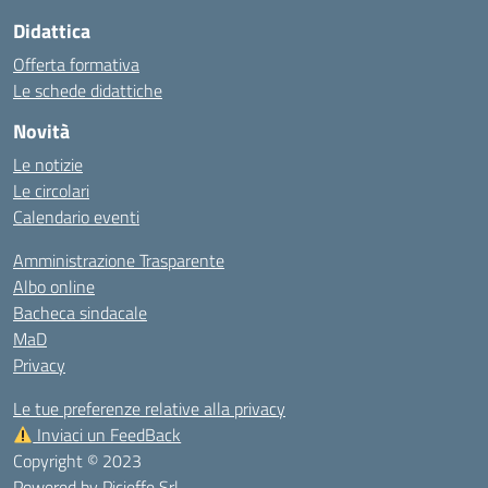
Didattica
Offerta formativa
Le schede didattiche
Novità
Le notizie
Le circolari
Calendario eventi
Amministrazione Trasparente
Albo online
Bacheca sindacale
MaD
Privacy
Le tue preferenze relative alla privacy
Inviaci un FeedBack
Copyright © 2023
Powered by
Picieffe Srl