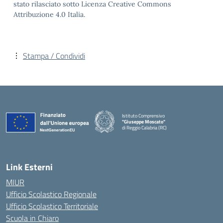
stato rilasciato sotto Licenza Creative Commons
Attribuzione 4.0 Italia.
Stampa / Condividi
Istituto Comprensivo
"Giuseppe Moscato"
di Reggio Calabria (RC)
— Visita la pagina iniziale della scuola
Link Esterni
MIUR
Ufficio Scolastico Regionale
Ufficio Scolastico Territoriale
Scuola in Chiaro