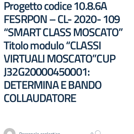
Progetto codice 10.8.6A
FESRPON – CL- 2020- 109
“SMART CLASS MOSCATO”
Titolo modulo “CLASSI
VIRTUALI MOSCATO”CUP
J32G20000450001:
DETERMINA E BANDO
COLLAUDATORE
Personale scolastico