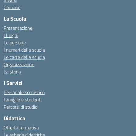
Invalsi
Comune
La Scuola
Presentazione
I luoghi
Le persone
I numeri della scuola
Le carte della scuola
Organizzazione
La storia
I Servizi
Personale scolastico
Famiglie e studenti
Percorsi di studio
Didattica
Offerta formativa
Le schede didattiche