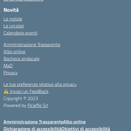
Novità
Le notizie
Le circolari
Calendario eventi
Amministrazione Trasparente
Albo online
Bacheca sindacale
MaD
Privacy
Le tue preferenze relative alla privacy
Inviaci un FeedBack
Copyright © 2023
Powered by
Picieffe Srl
Amministrazione Trasparente
Albo online
Dichiarazione di accessibilità
Obiettivi di accessibilità