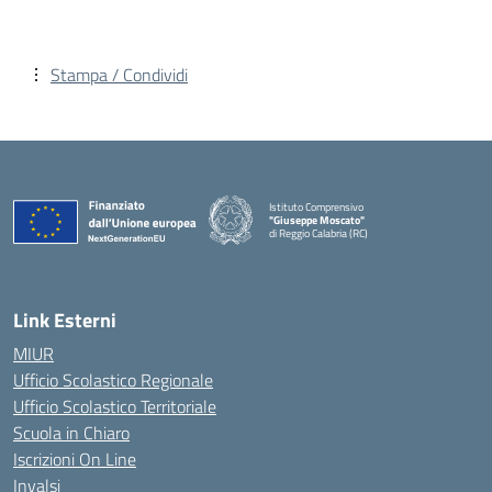
Stampa / Condividi
Istituto Comprensivo
"Giuseppe Moscato"
di Reggio Calabria (RC)
— Visita la pagina iniziale della scuola
Link Esterni
MIUR
Ufficio Scolastico Regionale
Ufficio Scolastico Territoriale
Scuola in Chiaro
Iscrizioni On Line
Invalsi