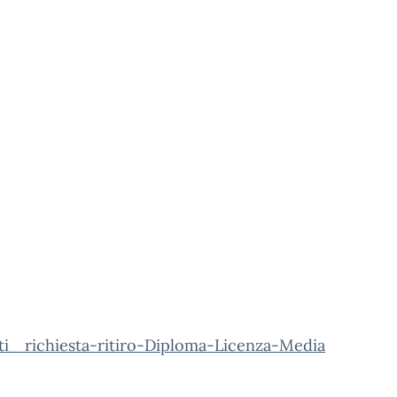
ti_ richiesta-ritiro-Diploma-Licenza-Media