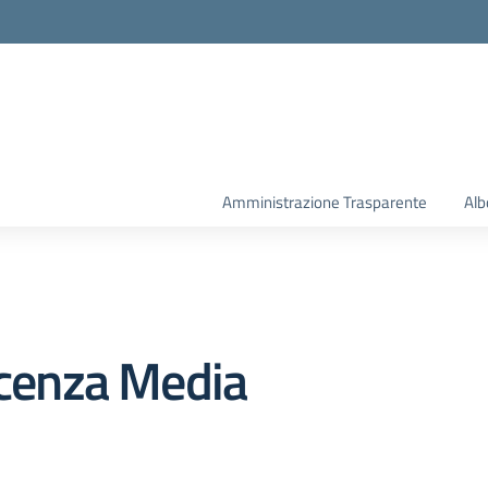
la scuola
Amministrazione Trasparente
Alb
icenza Media