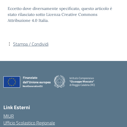
Eccetto dove diversamente specificato, questo articolo è
stato rilasciato sotto Licenza Creative Commons
Attribuzione 4.0 Italia.
Stampa / Condividi
Istituto Comprensivo
"Giuseppe Moscato"
di Reggio Calabria (RC)
— Visita la pagina iniziale della scuola
Link Esterni
MIUR
Ufficio Scolastico Regionale