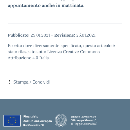
appuntamento anche in mattinata.
Pubblicato:
25.01.2021
-
Revisione:
25.01.2021
Eccetto dove diversamente specificato, questo articolo è
stato rilasciato sotto Licenza Creative Commons
Attribuzione 4.0 Italia.
Stampa / Condividi
Istituto Comprensivo
"Giuseppe Moscato"
di Reggio Calabria (RC)
— Visita la pagina iniziale della scuola