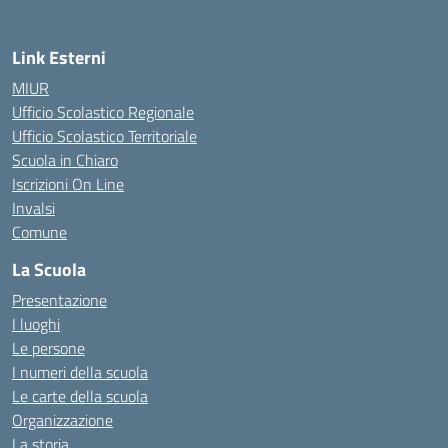
Link Esterni
MIUR
Ufficio Scolastico Regionale
Ufficio Scolastico Territoriale
Scuola in Chiaro
Iscrizioni On Line
Invalsi
Comune
La Scuola
Presentazione
I luoghi
Le persone
I numeri della scuola
Le carte della scuola
Organizzazione
La storia