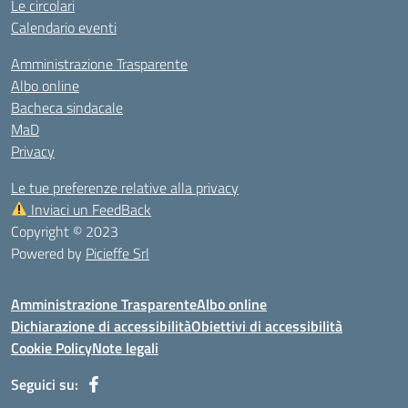
Le circolari
Calendario eventi
Amministrazione Trasparente
Albo online
Bacheca sindacale
MaD
Privacy
Le tue preferenze relative alla privacy
Inviaci un FeedBack
Copyright © 2023
Powered by
Picieffe Srl
Amministrazione Trasparente
Albo online
Dichiarazione di accessibilità
Obiettivi di accessibilità
Cookie Policy
Note legali
Seguici su: