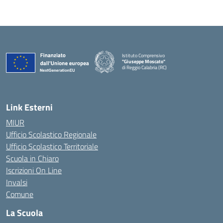
Istituto Comprensivo
"Giuseppe Moscato"
di Reggio Calabria (RC)
— Visita la pagina iniziale della scuola
Link Esterni
MIUR
Ufficio Scolastico Regionale
Ufficio Scolastico Territoriale
Scuola in Chiaro
Iscrizioni On Line
Invalsi
Comune
La Scuola