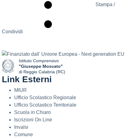
Stampa /
Condividi
Istituto Comprensivo
"Giuseppe Moscato"
di Reggio Calabria (RC)
Link Esterni
— Visita la pagina iniziale della scuola
MIUR
Ufficio Scolastico Regionale
Ufficio Scolastico Territoriale
Scuola in Chiaro
Iscrizioni On Line
Invalsi
Comune