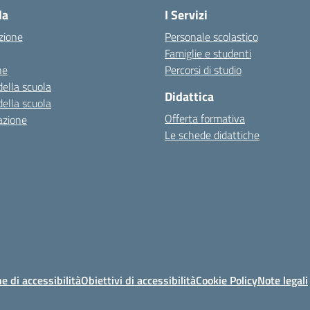
la
I Servizi
zione
Personale scolastico
Famiglie e studenti
ne
Percorsi di studio
della scuola
Didattica
della scuola
Offerta formativa
azione
Le schede didattiche
e di accessibilità
Obiettivi di accessibilità
Cookie Policy
Note legali