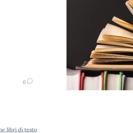
0
e libri di testo