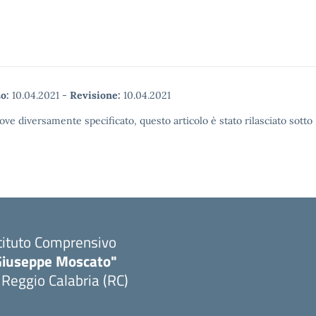
o:
10.04.2021
-
Revisione:
10.04.2021
ove diversamente specificato, questo articolo è stato rilasciato sott
tituto Comprensivo
Giuseppe Moscato"
 Reggio Calabria (RC)
Visita la pagina iniziale della scuola