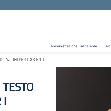
la scuola
Amministrazione Trasparente
Alb
NDICAZIONI PER I DOCENTI –
I TESTO
 I