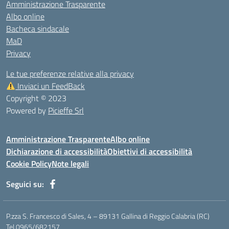
Amministrazione Trasparente
Albo online
Bacheca sindacale
MaD
Privacy
Le tue preferenze relative alla privacy
Inviaci un FeedBack
Copyright © 2023
Powered by
Picieffe Srl
Amministrazione Trasparente
Albo online
Dichiarazione di accessibilità
Obiettivi di accessibilità
Cookie Policy
Note legali
Seguici su:
P.zza S. Francesco di Sales, 4 – 89131 Gallina di Reggio Calabria (RC)
Tel.0965/682157