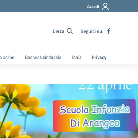
Accedi
Cerca
Seguici su:
o online
Bacheca sindacale
MaD
Privacy