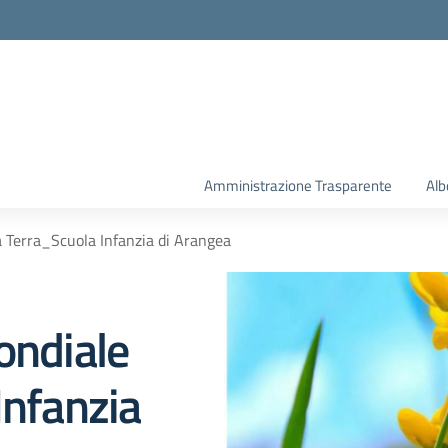
la scuola
Amministrazione Trasparente
Alb
a Terra_Scuola Infanzia di Arangea
ondiale
Infanzia