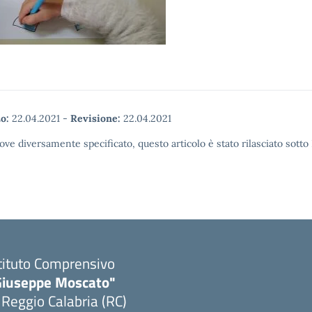
o:
22.04.2021
-
Revisione:
22.04.2021
ove diversamente specificato, questo articolo è stato rilasciato sott
tituto Comprensivo
Giuseppe Moscato"
 Reggio Calabria (RC)