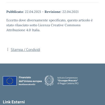
Pubblicato:
22.04.2021
-
Revisione:
22.04.2021
Eccetto dove diversamente specificato, questo articolo è
stato rilasciato sotto Licenza Creative Commons
Attribuzione 4.0 Italia.
Stampa / Condividi
Istituto Comprensivo
"Giuseppe Moscato"
di Reggio Calabria (RC)
— Visita la pagina iniziale della scuola
Link Esterni