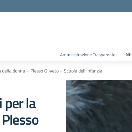
la scuola
Amministrazione Trasparente
Alb
ta della donna – Plesso Oliveto – Scuola dell’infanzia
i per la
 Plesso