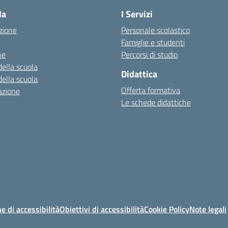
la
I Servizi
zione
Personale scolastico
Famiglie e studenti
ne
Percorsi di studio
della scuola
Didattica
della scuola
Offerta formativa
azione
Le schede didattiche
e di accessibilità
Obiettivi di accessibilità
Cookie Policy
Note legali