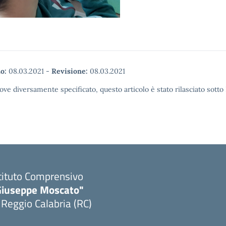
o:
08.03.2021
-
Revisione:
08.03.2021
ove diversamente specificato, questo articolo è stato rilasciato sott
tituto Comprensivo
Giuseppe Moscato"
 Reggio Calabria (RC)
Visita la pagina iniziale della scuola