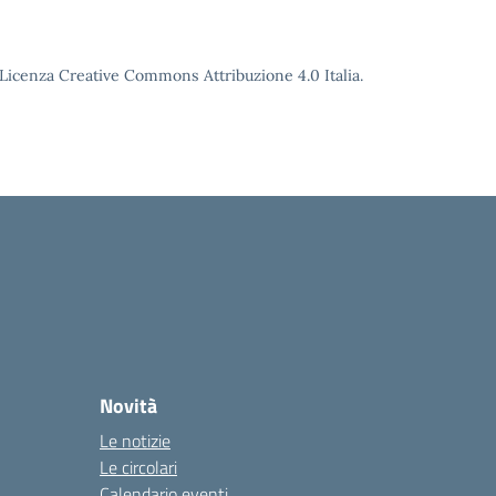
o Licenza Creative Commons Attribuzione 4.0 Italia.
Novità
Le notizie
Le circolari
Calendario eventi