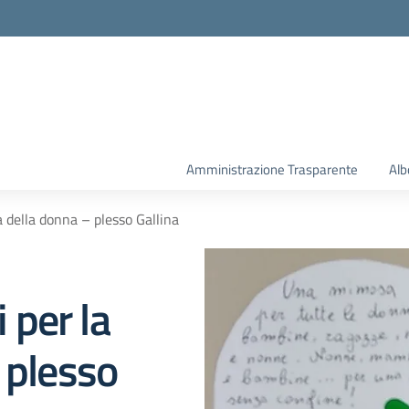
la scuola
Amministrazione Trasparente
Alb
ta della donna – plesso Gallina
i per la
 plesso