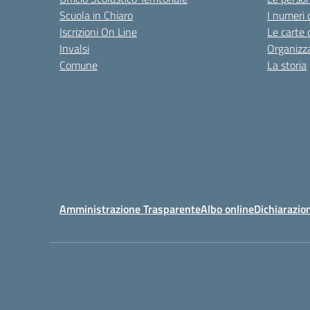
Scuola in Chiaro
I numeri 
Iscrizioni On Line
Le carte 
Invalsi
Organizz
Comune
La storia
Amministrazione Trasparente
Albo online
Dichiarazion