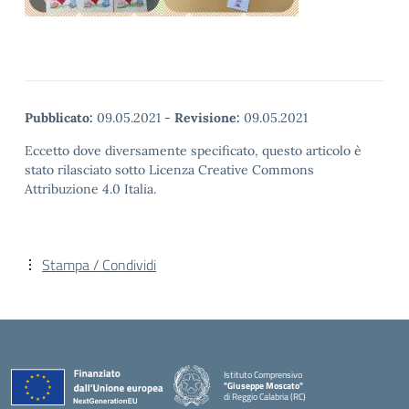
Pubblicato:
09.05.2021
-
Revisione:
09.05.2021
Eccetto dove diversamente specificato, questo articolo è
stato rilasciato sotto Licenza Creative Commons
Attribuzione 4.0 Italia.
Stampa / Condividi
Istituto Comprensivo
"Giuseppe Moscato"
di Reggio Calabria (RC)
— Visita la pagina iniziale della scuola