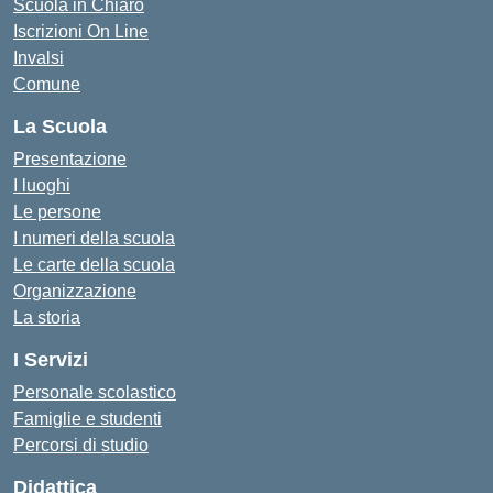
Scuola in Chiaro
Iscrizioni On Line
Invalsi
Comune
La Scuola
Presentazione
I luoghi
Le persone
I numeri della scuola
Le carte della scuola
Organizzazione
La storia
I Servizi
Personale scolastico
Famiglie e studenti
Percorsi di studio
Didattica