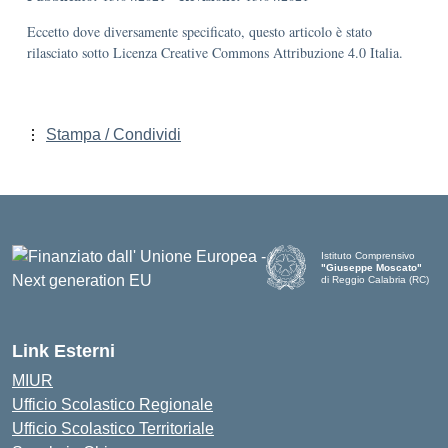
Eccetto dove diversamente specificato, questo articolo è stato
rilasciato sotto Licenza Creative Commons Attribuzione 4.0 Italia.
Stampa / Condividi
Istituto Comprensivo
"Giuseppe Moscato"
di Reggio Calabria (RC)
— Visita la pagina iniziale d
Link Esterni
MIUR
Ufficio Scolastico Regionale
Ufficio Scolastico Territoriale