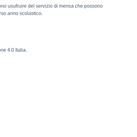
ono usufruire del servizio di mensa che possono
rso anno scolastico.
e 4.0 Italia.