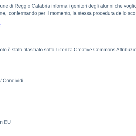
e di Reggio Calabria informa i genitori degli alunni che vogli
n-line, confermando per il momento, la stessa procedura dello sco
x
lo è stato rilasciato sotto Licenza Creative Commons Attribuzion
/ Condividi