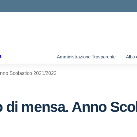
ella scuola
a
Amministrazione Trasparente
Albo 
 Anno Scolastico 2021/2022
io di mensa. Anno Sco