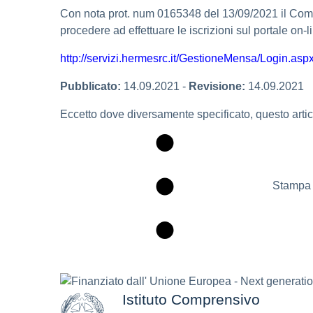
Con nota prot. num 0165348 del 13/09/2021 il Comun
procedere ad effettuare le iscrizioni sul portale o
http://servizi.hermesrc.it/GestioneMensa/Login.asp
Pubblicato:
14.09.2021
-
Revisione:
14.09.2021
Eccetto dove diversamente specificato, questo artico
Stampa 
Istituto Comprensivo