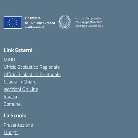
Istituto Comprensivo
"Giuseppe Moscato"
di Reggio Calabria (RC)
— Visita la pagina iniziale della scuola
Link Esterni
MIUR
Ufficio Scolastico Regionale
Ufficio Scolastico Territoriale
Scuola in Chiaro
Iscrizioni On Line
Invalsi
Comune
La Scuola
Presentazione
I luoghi