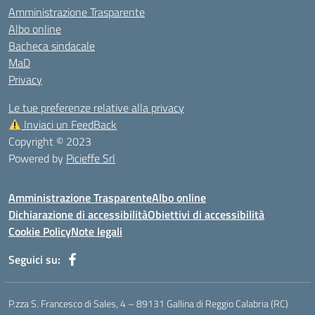
Amministrazione Trasparente
Albo online
Bacheca sindacale
MaD
Privacy
Le tue preferenze relative alla privacy
Inviaci un FeedBack
Copyright © 2023
Powered by
Picieffe Srl
Amministrazione Trasparente
Albo online
Dichiarazione di accessibilità
Obiettivi di accessibilità
Cookie Policy
Note legali
Seguici su:
P.zza S. Francesco di Sales, 4 – 89131 Gallina di Reggio Calabria (RC)