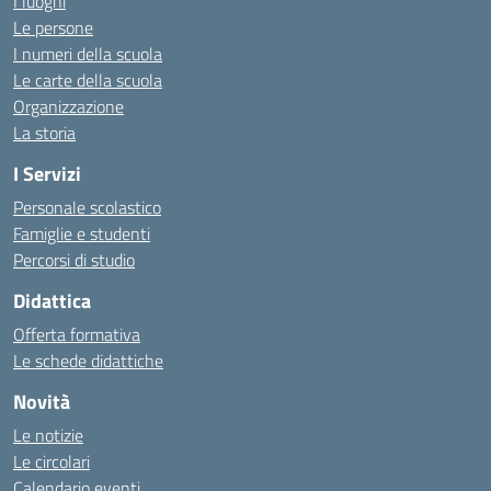
I luoghi
Le persone
I numeri della scuola
Le carte della scuola
Organizzazione
La storia
I Servizi
Personale scolastico
Famiglie e studenti
Percorsi di studio
Didattica
Offerta formativa
Le schede didattiche
Novità
Le notizie
Le circolari
Calendario eventi