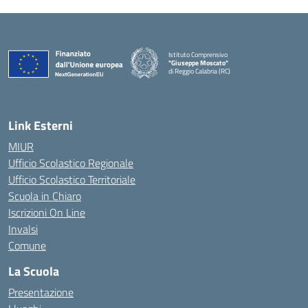
Istituto Comprensivo
"Giuseppe Moscato"
di Reggio Calabria (RC)
— Visita la pagina iniziale della scuola
Link Esterni
MIUR
Ufficio Scolastico Regionale
Ufficio Scolastico Territoriale
Scuola in Chiaro
Iscrizioni On Line
Invalsi
Comune
La Scuola
Presentazione