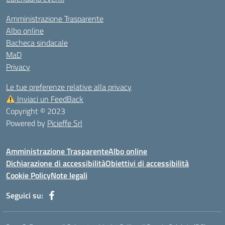
Amministrazione Trasparente
Albo online
Bacheca sindacale
MaD
Privacy
Le tue preferenze relative alla privacy
Inviaci un FeedBack
Copyright © 2023
Powered by
Picieffe Srl
Amministrazione Trasparente
Albo online
Dichiarazione di accessibilità
Obiettivi di accessibilità
Cookie Policy
Note legali
Seguici su: