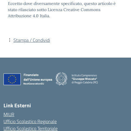
Eccetto dove diversamente specificato, questo articolo è
stato rilasciato sotto Licenza Creative Commons
Attribuzione 4.0 Italia.
Stampa / Condividi
Istituto Comprensivo
"Giuseppe Moscato"
di Reggio Calabria (RC)
— Visita la pagina iniziale della scuola
Link Esterni
MIUR
Ufficio Scolastico Regionale
Ufficio Scolastico Territoriale